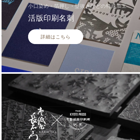
小口染め・箔押し・型抜きなどの特殊加工
活版印刷名刺
詳細はこちら