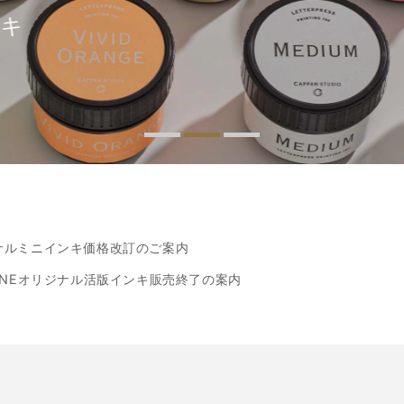
キ
ナルミニインキ価格改訂のご案内
ONEオリジナル活版インキ販売終了の案内