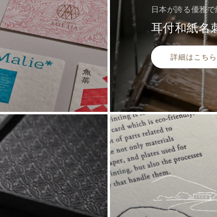
日本が誇る優雅で
耳付和紙名
詳細はこちら