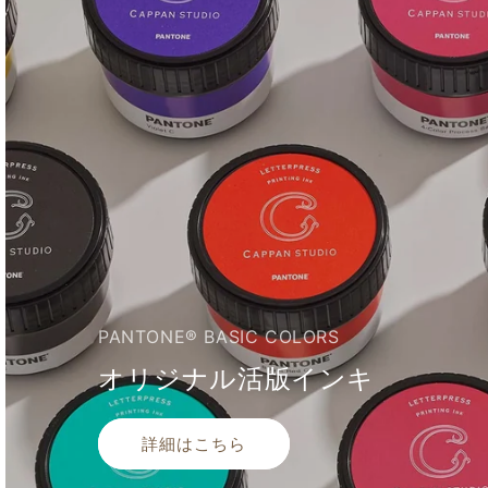
PANTONE® BASIC COLORS
オリジナル活版インキ
詳細はこちら