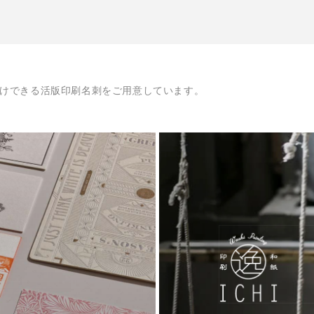
価
格
らお届けできる活版印刷名刺をご用意しています。