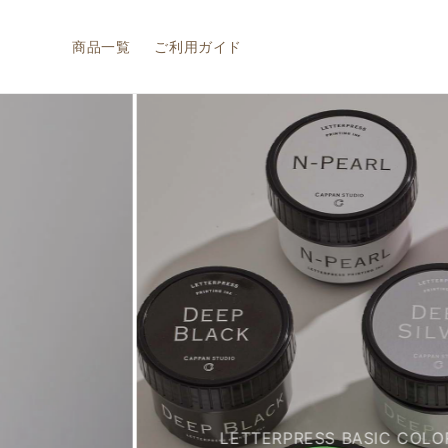
テン
ツに
商品一覧
ご利用ガイド
進む
LETTERPRESS BASIC COLO