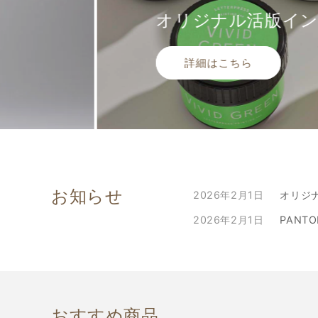
オリジナル活版イン
詳細はこちら
お知らせ
2026年2月1日
オリジ
2026年2月1日
PANT
おすすめ商品