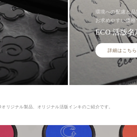
環境への配慮と品
お求めやすい価格
ECO 活版名
詳細はこちら
UDIOオリジナル製品、オリジナル活版インキのご紹介です。